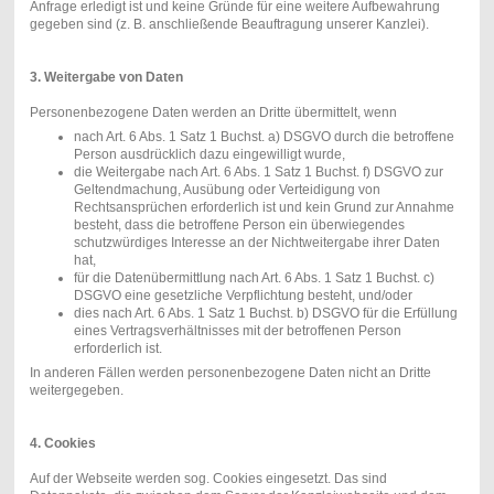
Anfrage erledigt ist und keine Gründe für eine weitere Aufbewahrung
gegeben sind (z. B. anschließende Beauftragung unserer Kanzlei).
3. Weitergabe von Daten
Personenbezogene Daten werden an Dritte übermittelt, wenn
nach Art. 6 Abs. 1 Satz 1 Buchst. a) DSGVO durch die betroffene
Person ausdrücklich dazu eingewilligt wurde,
die Weitergabe nach Art. 6 Abs. 1 Satz 1 Buchst. f) DSGVO zur
Geltendmachung, Ausübung oder Verteidigung von
Rechtsansprüchen erforderlich ist und kein Grund zur Annahme
besteht, dass die betroffene Person ein überwiegendes
schutzwürdiges Interesse an der Nichtweitergabe ihrer Daten
hat,
für die Datenübermittlung nach Art. 6 Abs. 1 Satz 1 Buchst. c)
DSGVO eine gesetzliche Verpflichtung besteht, und/oder
dies nach Art. 6 Abs. 1 Satz 1 Buchst. b) DSGVO für die Erfüllung
eines Vertragsverhältnisses mit der betroffenen Person
erforderlich ist.
In anderen Fällen werden personenbezogene Daten nicht an Dritte
weitergegeben.
4. Cookies
Auf der Webseite werden sog. Cookies eingesetzt. Das sind