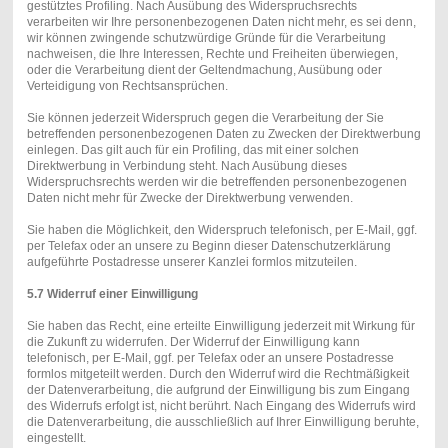
gestütztes Profiling. Nach Ausübung des Widerspruchsrechts
verarbeiten wir Ihre personenbezogenen Daten nicht mehr, es sei denn,
wir können zwingende schutzwürdige Gründe für die Verarbeitung
nachweisen, die Ihre Interessen, Rechte und Freiheiten überwiegen,
oder die Verarbeitung dient der Geltendmachung, Ausübung oder
Verteidigung von Rechtsansprüchen.
Sie können jederzeit Widerspruch gegen die Verarbeitung der Sie
betreffenden personenbezogenen Daten zu Zwecken der Direktwerbung
einlegen. Das gilt auch für ein Profiling, das mit einer solchen
Direktwerbung in Verbindung steht. Nach Ausübung dieses
Widerspruchsrechts werden wir die betreffenden personenbezogenen
Daten nicht mehr für Zwecke der Direktwerbung verwenden.
Sie haben die Möglichkeit, den Widerspruch telefonisch, per E-Mail, ggf.
per Telefax oder an unsere zu Beginn dieser Datenschutzerklärung
aufgeführte Postadresse unserer Kanzlei formlos mitzuteilen.
5.7 Widerruf einer Einwilligung
Sie haben das Recht, eine erteilte Einwilligung jederzeit mit Wirkung für
die Zukunft zu widerrufen. Der Widerruf der Einwilligung kann
telefonisch, per E-Mail, ggf. per Telefax oder an unsere Postadresse
formlos mitgeteilt werden. Durch den Widerruf wird die Rechtmäßigkeit
der Datenverarbeitung, die aufgrund der Einwilligung bis zum Eingang
des Widerrufs erfolgt ist, nicht berührt. Nach Eingang des Widerrufs wird
die Datenverarbeitung, die ausschließlich auf Ihrer Einwilligung beruhte,
eingestellt.