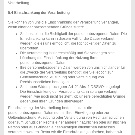
Verarbeitung.
5.4 Einschränkung der Verarbeitung
Sie können von uns die Einschränkung der Verarbeitung verlangen,
wenn einer der nachstehenden Gründe zutrifft:
Sie bestreiten die Richtigkeit der personenbezogenen Daten. Die
Einschränkung kann in diesem Fall für die Dauer verlangt
werden, die es uns ermöglicht, die Richtigkeit der Daten zu
überprüfen.
Die Verarbeitung ist unrechtmäßig und Sie verlangen statt
Löschung die Einschränkung der Nutzung Ihrer
personenbezogenen Daten.
Ihre personenbezogenen Daten werden von uns nicht länger für
die Zwecke der Verarbeitung benötigt, die Sie jedoch zur
Geltendmachung, Ausübung oder Verteidigung von
Rechtsansprüchen benötigen.
Sie haben Widerspruch gem. Art. 21 Abs. 1 DSGVO eingelegt.
Die Einschränkung der Verarbeitung kann solange verlangt
werden, wie noch nicht feststeht, ob unsere berechtigten Gründe
gegenüber Ihren Gründen überwiegen.
Einschränkung der Verarbeitung bedeutet, dass die
personenbezogenen Daten nur mit Ihrer Einwilligung oder zur
Geltendmachung, Ausübung oder Verteidigung von Rechtsan­sprüchen
oder zum Schutz der Rechte einer anderen natürlichen oder juristischen
Person oder aus Gründen eines wichtigen öffentlichen Interesses
verarbeitet werden. Bevor wir die Einschränkung aufheben, haben wir