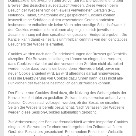
Datenpakete, die zwischen dem Server der Kanzleiwebseite und dem
Browser des Besuchers ausgetauscht werden. Diese werden beim
Besuch der Webseite von den jeweils verwendeten Geräten (PC,
Notebook, Tablet, Smartphone etc.) gespeichert. Cookies können
insoweit keine Schäden auf den verwendeten Geräten anrichten.
Insbesondere enthalten sie keine Viren oder sonstige Schadsoftware. In
den Cookies werden Informationen abgelegt, die sich jeweils im
Zusammenhang mit dem spezifisch eingesetzten Endgerät ergeben. Die
Kanzlei kann damit keinesfalls unmittelbar Kenntnis von der Identität des
Besuchers der Webseite erhalten.
Cookies werden nach den Grundeinstellungen der Browser größtenteils
akzeptiert. Die Browsereinstellungen können so eingerichtet werden,
dass Cookies entweder auf den verwendeten Geräten nicht akzeptiert
werden, oder dass jeweils ein besonderer Hinweis erfolgt, bevor ein
neuer Cookie angelegt wird. Es wird allerdings darauf hingewiesen,
dass die Deaktivierung von Cookies dazu führen kann, dass nicht alle
Funktionen der Webseite bestmöglich genutzt werden können.
Der Einsatz von Cookies dient dazu, die Nutzung des Webangebots der
Kanzlei komfortabler zu gestalten. So kann beispielsweise anhand von
Session-Cookies nachvollzogen werden, ob der Besucher einzelne
Seiten der Webseite bereits besucht hat. Nach Verlassen der Webseite
werden diese Session-Cookies automatisch gelöscht.
Zur Verbesserung der Benutzerfreundlichkeit werden temporäre Cookies
eingesetzt. Sie werden für einen vorübergehenden Zeitraum auf dem
Gerät des Besuchers gespeichert. Bei erneutem Besuch der Webseite