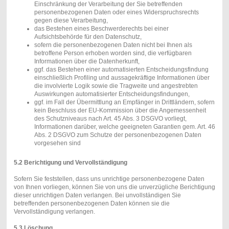
Einschränkung der Verarbeitung der Sie betreffenden
personenbezogenen Daten oder eines Widerspruchsrechts
gegen diese Verarbeitung,
das Bestehen eines Beschwerderechts bei einer
Aufsichtsbehörde für den Datenschutz,
sofern die personenbezogenen Daten nicht bei Ihnen als
betroffene Person erhoben worden sind, die verfügbaren
Informationen über die Datenherkunft,
ggf. das Bestehen einer automatisierten Entscheidungsfindung
einschließlich Profiling und aussagekräftige Informationen über
die involvierte Logik sowie die Tragweite und angestrebten
Auswirkungen automatisierter Entscheidungsfindungen,
ggf. im Fall der Übermittlung an Empfänger in Drittländern, sofern
kein Beschluss der EU-Kommission über die Angemessenheit
des Schutzniveaus nach Art. 45 Abs. 3 DSGVO vorliegt,
Informationen darüber, welche geeigneten Garantien gem. Art. 46
Abs. 2 DSGVO zum Schutze der personenbezogenen Daten
vorgesehen sind
5.2 Berichtigung und Vervollständigung
Sofern Sie feststellen, dass uns unrichtige personenbezogene Daten
von Ihnen vorliegen, können Sie von uns die unverzügliche Berichtigung
dieser unrichtigen Daten verlangen. Bei unvollständigen Sie
betreffenden personenbezogenen Daten können sie die
Vervollständigung verlangen.
5.3 Löschung