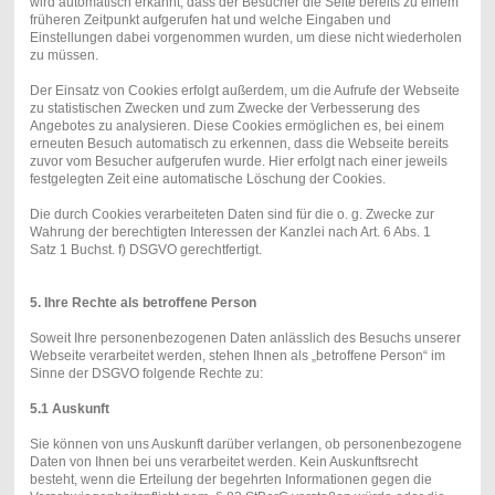
wird automatisch erkannt, dass der Besucher die Seite bereits zu einem
früheren Zeitpunkt aufgerufen hat und welche Eingaben und
Einstellungen dabei vorgenommen wurden, um diese nicht wiederholen
zu müssen.
Der Einsatz von Cookies erfolgt außerdem, um die Aufrufe der Webseite
zu statistischen Zwecken und zum Zwecke der Verbesserung des
Angebotes zu analysieren. Diese Cookies ermöglichen es, bei einem
erneuten Besuch automatisch zu erkennen, dass die Webseite bereits
zuvor vom Besucher aufgerufen wurde. Hier erfolgt nach einer jeweils
festgelegten Zeit eine automatische Löschung der Cookies.
Die durch Cookies verarbeiteten Daten sind für die o. g. Zwecke zur
Wahrung der berechtigten Interessen der Kanzlei nach Art. 6 Abs. 1
Satz 1 Buchst. f) DSGVO gerechtfertigt.
5. Ihre Rechte als betroffene Person
Soweit Ihre personenbezogenen Daten anlässlich des Besuchs unserer
Webseite verarbeitet werden, stehen Ihnen als „betroffene Person“ im
Sinne der DSGVO folgende Rechte zu:
5.1 Auskunft
Sie können von uns Auskunft darüber verlangen, ob personenbezogene
Daten von Ihnen bei uns verarbeitet werden. Kein Auskunftsrecht
besteht, wenn die Erteilung der begehrten Informationen gegen die