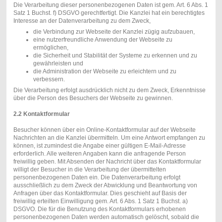
Die Verarbeitung dieser personenbezogenen Daten ist gem. Art. 6 Abs. 1
Satz 1 Buchst. f) DSGVO gerechtfertigt. Die Kanzlei hat ein berechtigtes
Interesse an der Datenverarbeitung zu dem Zweck,
die Verbindung zur Webseite der Kanzlei zügig aufzubauen,
eine nutzerfreundliche Anwendung der Webseite zu
ermöglichen,
die Sicherheit und Stabilität der Systeme zu erkennen und zu
gewährleisten und
die Administration der Webseite zu erleichtern und zu
verbessern.
Die Verarbeitung erfolgt ausdrücklich nicht zu dem Zweck, Erkenntnisse
über die Person des Besuchers der Webseite zu gewinnen.
2.2 Kontaktformular
Besucher können über ein Online-Kontaktformular auf der Webseite
Nachrichten an die Kanzlei übermitteln. Um eine Antwort empfangen zu
können, ist zumindest die Angabe einer gültigen E-Mail-Adresse
erforderlich. Alle weiteren Angaben kann die anfragende Person
freiwillig geben. Mit Absenden der Nachricht über das Kontaktformular
willigt der Besucher in die Verarbeitung der übermittelten
personenbezogenen Daten ein. Die Datenverarbeitung erfolgt
ausschließlich zu dem Zweck der Abwicklung und Beantwortung von
Anfragen über das Kontaktformular. Dies geschieht auf Basis der
freiwillig erteilten Einwilligung gem. Art. 6 Abs. 1 Satz 1 Buchst. a)
DSGVO. Die für die Benutzung des Kontaktformulars erhobenen
personenbezogenen Daten werden automatisch gelöscht, sobald die