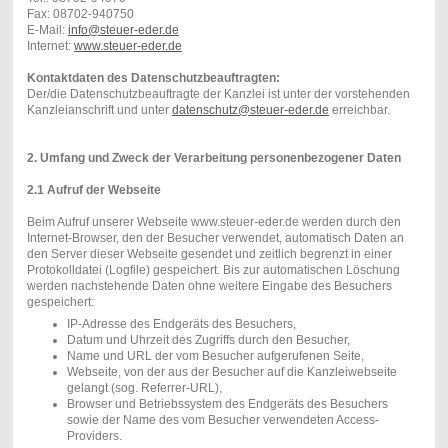
Fax: 08702-940750
E-Mail:
info@steuer-eder.de
Internet:
www.steuer-eder.de
Kontaktdaten des Datenschutzbeauftragten:
Der/die Datenschutzbeauftragte der Kanzlei ist unter der vorstehenden
Kanzleianschrift und unter
datenschutz@steuer-eder.de
erreichbar.
2. Umfang und Zweck der Verarbeitung personenbezogener Daten
2.1 Aufruf der Webseite
Beim Aufruf unserer Webseite www.steuer-eder.de werden durch den
Internet-Browser, den der Besucher verwendet, automatisch Daten an
den Server dieser Webseite gesendet und zeitlich begrenzt in einer
Protokolldatei (Logfile) gespeichert. Bis zur automatischen Löschung
werden nachstehende Daten ohne weitere Eingabe des Besuchers
gespeichert:
IP-Adresse des Endgeräts des Besuchers,
Datum und Uhrzeit des Zugriffs durch den Besucher,
Name und URL der vom Besucher aufgerufenen Seite,
Webseite, von der aus der Besucher auf die Kanzleiwebseite
gelangt (sog. Referrer-URL),
Browser und Betriebssystem des Endgeräts des Besuchers
sowie der Name des vom Besucher verwendeten Access-
Providers.