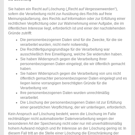
Sie haben ein Recht auf Löschung („Recht auf Vergessenwerden“),
sofern die Verarbeitung nicht zur Ausübung des Rechts auf freie
Meinungsäußerung, des Rechts auf Information oder zur Erfüllung einer
rechtlichen Verpflichtung oder zur Wahrnehmung einer Aufgabe, die im
öffentlichen Interesse liegt, erforderlich ist und einer der nachstehenden
Gründe zutrifft:
Die personenbezogenen Daten sind für die Zwecke, für die sie
verarbeitet wurden, nicht mehr notwendig.
Die Rechtfertigungsgrundlage für die Verarbeitung war
ausschließlich Ihre Einwilligung, welche Sie widerrufen haben.
Sie haben Widerspruch gegen die Verarbeitung Ihrer
personenbezogenen Daten eingelegt, die wir öffentlich gemacht
haben.
Sie haben Widerspruch gegen die Verarbeitung von uns nicht
öffentlich gemachter personenbezogener Daten eingelegt und es
liegen keine vorrangigen berechtigten Gründe für die
Verarbeitung vor.
Ihre personenbezogenen Daten wurden unrechtmäßig
verarbeitet.
Die Löschung der personenbezogenen Daten ist zur Erfüllung
einer gesetzlichen Verpflichtung, der wir unterliegen, erforderlich.
Kein Anspruch auf Löschung besteht, wenn die Löschung im Falle
rechtmäßiger nicht automatisierter Datenverarbeitung wegen der
besonderen Art der Speicherung nicht oder nur mit unverhältnismäßig
hohem Aufwand möglich und Ihr Interesse an der Löschung gering ist. In
diesem Fall tritt an die Stelle einer Löschung die Einschränkung der