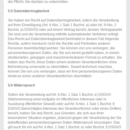
die Pflicht, Sie darüber zu unterrichten.
5.5 Datenübertragbarkeit
Sie haben ein Recht auf Datenübertragbarkeit, sofern die Verarbeitung
auf Ihrer Einwilligung (Art. 6 Abs. 1 Satz 1 Buchst. a) oder Art. 9 Abs. 2
Buchst. a) DSGVO) oder auf einem Vertrag beruht, dessen Vertragspartei
Sie sind und die Verarbeitung mithilfe automatisierter Verfahren erfolgt.
Das Recht auf Datenübertragbarkeit beinhaltet in diesem Fall folgende
Rechte, sofern hierdurch nicht die Rechte und Freiheiten anderer
Personen beeinträchtigt werden: Sie können von uns verlangen, die
personenbezogenen Daten, die Sie uns bereit gestellt haben, in einem
strukturierten, gängigen und maschinenlesbaren Format zu erhalten. Sie
haben das Recht, diese Daten einem anderen Verantwortlichen ohne
Behinderung unserseits zu übermitteln. Soweit technisch machbar,
können Sie von uns verlangen, dass wir Ihre personenbezogenen Daten
direkt an einen anderen Verantwortlichen übermitteln.
5.6 Widerspruch
Sofern die Verarbeitung auf Art. 6 Abs. 1 Satz 1 Buchst. e) DSGVO
(Wahrnehmung einer Aufgabe im öffentlichen Interesse oder in
Ausübung öffentlicher Gewalt) oder auf Art. 6 Abs. 1 Satz 1 Buchst. f)
DSGVO (berechtigtes Interesse des Verantwortlichen oder eines Dritten)
beruht, haben Sie das Recht, aus Gründen, die sich aus Ihrer
besonderen Situation ergeben, jederzeit gegen die Verarbeitung der Sie
betreffenden personenbezogenen Daten Widerspruch einzulegen. Das
gilt auch für ein auf Art. 6 Abs. 1 Satz 1 Buchst. e) oder Buchst. f) DSGVO